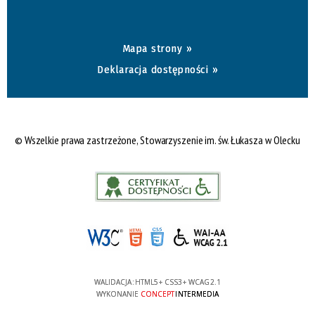
Mapa strony »
Deklaracja dostępności »
© Wszelkie prawa zastrzeżone, Stowarzyszenie im. św. Łukasza w Olecku
WALIDACJA:
HTML5
+
CSS3
+
WCAG 2.1
WYKONANIE
CONCEPT
INTERMEDIA