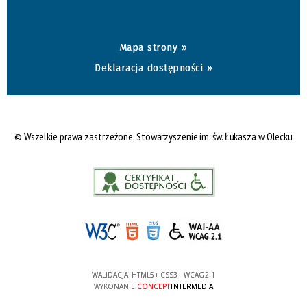
Mapa strony »
Deklaracja dostępności »
© Wszelkie prawa zastrzeżone, Stowarzyszenie im. św. Łukasza w Olecku
WALIDACJA:
HTML5
+
CSS3
+
WCAG 2.1
WYKONANIE
CONCEPT
INTERMEDIA